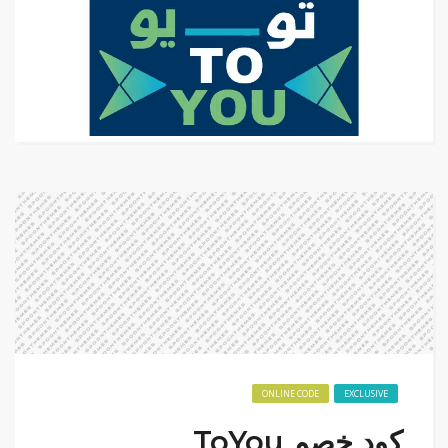
ONLINE CODE
EXCLUSIVE
كود خصم ToYou