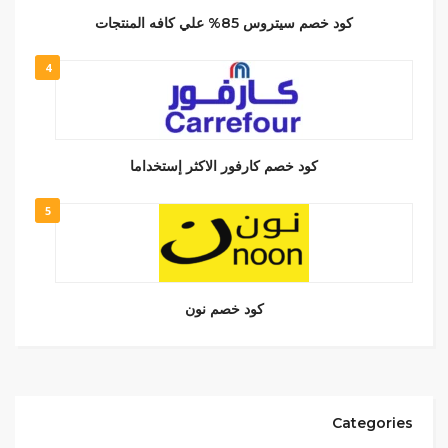
كود خصم سيتروس 85% علي كافه المنتجات
4
كود خصم كارفور الاكثر إستخداما
5
كود خصم نون
Categories