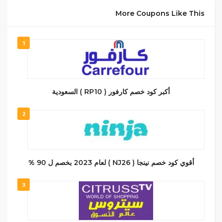
More Coupons Like This
1
أكبر كود خصم كارفور ( RP10 ) السعودية
2
أقوي كود خصم نينجا ( NJ26 ) لعام 2023 بخصم ل 90 %
3