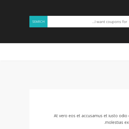
SEARCH
At vero eos et accusamus et iusto odio 
molestias exc