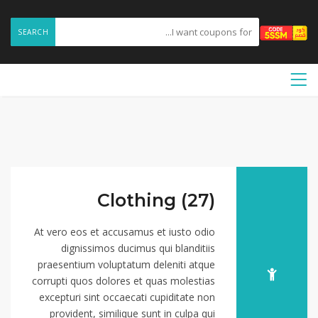
SEARCH
Clothing (27)
At vero eos et accusamus et iusto odio
dignissimos ducimus qui blanditiis
praesentium voluptatum deleniti atque
corrupti quos dolores et quas molestias
excepturi sint occaecati cupiditate non
provident, similique sunt in culpa qui