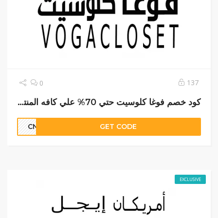
137
0
كود خصم فوغا كلوسيت حتي 70% علي كافه المنتجات
CN3
GET CODE
EXCLUSIVE