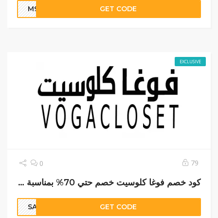
M9
GET CODE
EXCLUSIVE
79
0
كود خصم فوغا كلوسيت خصم حتي 70% بمناسبة شهر رمضان
SARA
GET CODE