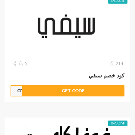
EXCLUSIVE
214
0
كود خصم سيفي
CR5
GET CODE
EXCLUSIVE