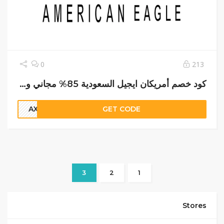
213
0
كود خصم أمريكان ايجيل السعودية 85% مجاني وحصري
AX18
GET CODE
3
2
1
Stores