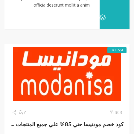
officia deserunt mollitia animi.
EXCLUSIVE
303
0
كود خصم مودنيسا حتي 85% علي جميع المنتجات الان